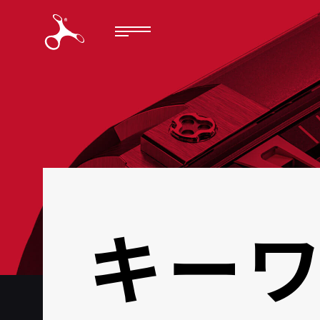
BACK
キーワ