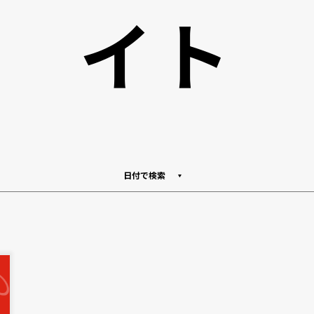
イト
日付で検索